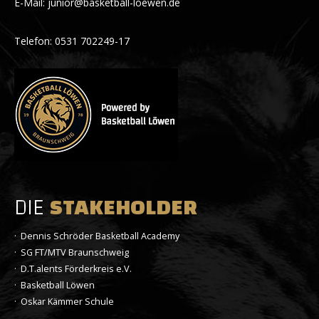
E-Mail: junior@basketball-loewen.de
Telefon: 0531 702249-17
DIE
STAKEHOLDER
· Dennis Schröder Basketball Academy
· SG FT/MTV Braunschweig
· D.T.alents Förderkreis e.V.
· Basketball Löwen
· Oskar Kämmer Schule