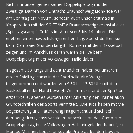
Nicht nur unser gemeinsamer Doppelspieltag mit den
Zweitliga-Damen von Eintracht Braunschweig LionPride war
am Sonntag ein Novum, sondern auch unser erstmals in
Kooperation mit der SG FT/MTV Braunschweig veranstaltetes
„Spieltagscamp“ für Kids im Alter von 8 bis 14 Jahren. Die
erlebten einen abwechslungsreichen Tag: Zuerst durften sie
beim Camp vier Stunden lang ihr Können mit dem Basketball
zeigen und im Anschluss daran waren sie live beim
Doppelspieltag in der Volkswagen Halle dabei
Insgesamt 33 Jungs und acht Mädchen haben bei unserem
ersten Spieltagscamp in der Sporthalle Alte Waage
teilgenommen und wurden von 9:30 bis 13:30 Uhr mit dem
Basketball in der Hand bewegt. Wie immer stand der Spaß an
erster Stelle, aber es wurden unter Anleitung der Trainer auch
Grundtechniken des Sports vermittelt. „Die Kids haben mit viel
Begeisterung und Tatendrang mitgemacht und sich sehr
darüber gefreut, dass wir sie im Anschluss an das Camp zum
Doppelspieltag in die Volkswagen Halle eingeladen haben“, so
Markus Meisner, Leiter für soziale Projekte bei den Löwen.