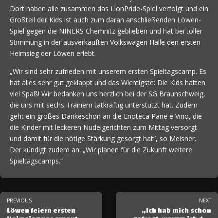
Dort haben alle zusammen das LionPride-Spiel verfolgt und ein
Großteil der Kids ist auch zum daran anschließenden Löwen-
Spiel gegen die NINERS Chemnitz geblieben und hat bei toller
Stimmung in der ausverkauften Volkswagen Halle den ersten
Heimsieg der Löwen erlebt.
„Wir sind sehr zufrieden mit unserem ersten Spieltagscamp. Es
hat alles sehr gut geklappt und das Wichtigste: Die Kids hatten
viel Spaß! Wir bedanken uns herzlich bei der SG Braunschweig,
die uns mit sechs Trainern tatkräftig unterstützt hat. Zudem
geht ein großes Dankeschön an die Enoteca Pane e Vino, die
die Kinder mit leckeren Nudelgerichten zum Mittag versorgt
und damit für die nötige Stärkung gesorgt hat“, so Meisner.
Der kündigt zudem an: „Wir planen für die Zukunft weitere
Spieltagscamps.“
PREVIOUS
NEXT
Löwen feiern ersten
„Ich hab mich schon