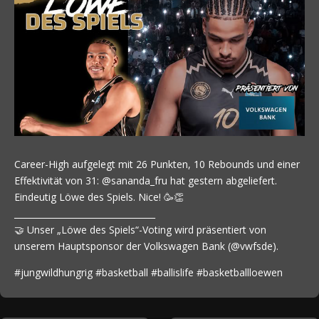
Career-High aufgelegt mit 26 Punkten, 10 Rebounds und einer
Effektivität von 31: @sananda_fru hat gestern abgeliefert.
Eindeutig Löwe des Spiels. Nice! 🥳👏
_________________________________
🤝 Unser „Löwe des Spiels“-Voting wird präsentiert von
unserem Hauptsponsor der Volkswagen Bank (@vwfsde).
#jungwildhungrig #basketball #ballislife #basketballloewen