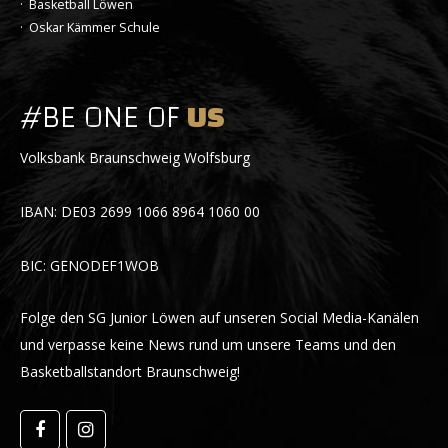
· Basketball Löwen
· Oskar Kämmer Schule
#BE ONE OF
US
Volksbank Braunschweig Wolfsburg
IBAN: DE03 2699 1066 8964 1060 00
BIC: GENODEF1WOB
Folge den SG Junior Löwen auf unseren Social Media-Kanälen
und verpasse keine News rund um unsere Teams und den
Basketballstandort Braunschweig!