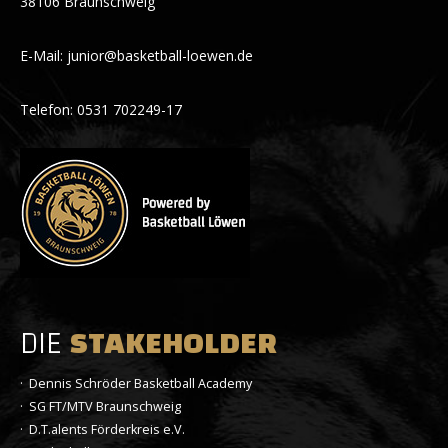
38106 Braunschweig
E-Mail: junior@basketball-loewen.de
Telefon: 0531 702249-17
DIE
STAKEHOLDER
· Dennis Schröder Basketball Academy
· SG FT/MTV Braunschweig
· D.T.alents Förderkreis e.V.