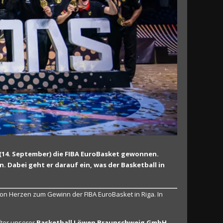
14. September) die FIBA EuroBasket gewonnen.
Dabei geht er darauf ein, was der Basketball in
von Herzen zum Gewinn der FIBA EuroBasket in Riga. In
fter unserer
Basketball Löwen Braunschweig GmbH
–