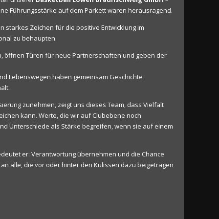
eine Führungsstärke auf dem Parkett waren herausragend.
ein starkes Zeichen für die positive Entwicklung im
ional zu behaupten.
len, öffnen Türen für neue Partnerschaften und geben der
den und Lebenswegen haben gemeinsam Geschichte
alt.
isierung zunehmen, zeigt uns dieses Team, dass Vielfalt
eichen kann. Werte, die wir auf Clubebene noch
und Unterschiede als Stärke begreifen, wenn sie auf einem
g bedeutet er: Verantwortung übernehmen und die Chance
n alle, die vor oder hinter den Kulissen dazu beigetragen