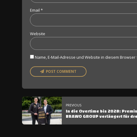
Email *
Website
Name, E-Mail-Adresse und Website in diesem Browser
POST COMMENT
PREVIOUS
In die Overtime bis 2028: Premiu
BRAWO GROUP verlängert für dre