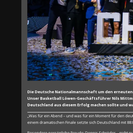
Die Deutsche Nationalmannschaft um den erneuten 
Unser Basketball Löwen-Geschäftsführer Nils Mittma
Deutschland aus diesem Erfolg machen sollte und w
„Was für ein Abend – und was für ein Moment für den de
einem dramatischen Finale setzte sich Deutschland mit 88:
Besondere persönliche Freude: Dennis Schröder – nicht n