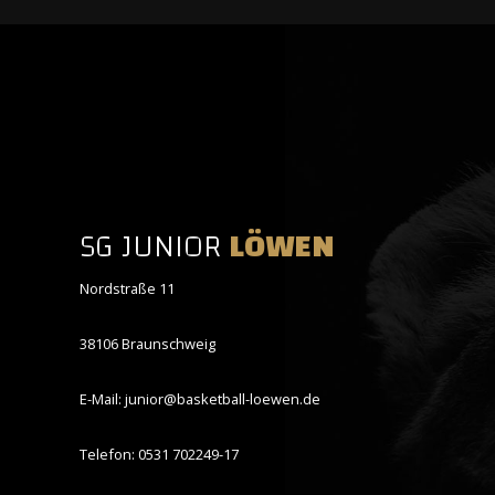
SG JUNIOR
LÖWEN
Nordstraße 11
38106 Braunschweig
E-Mail: junior@basketball-loewen.de
Telefon: 0531 702249-17