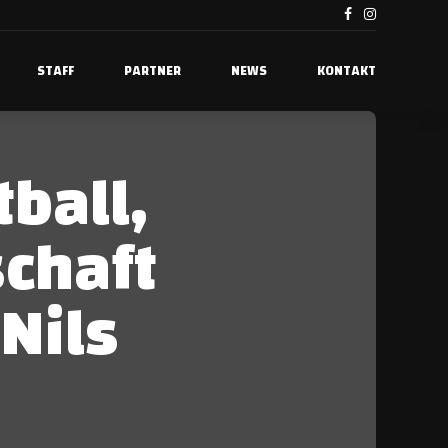
STAFF
PARTNER
NEWS
KONTAKT
ball,
schaft
Nils