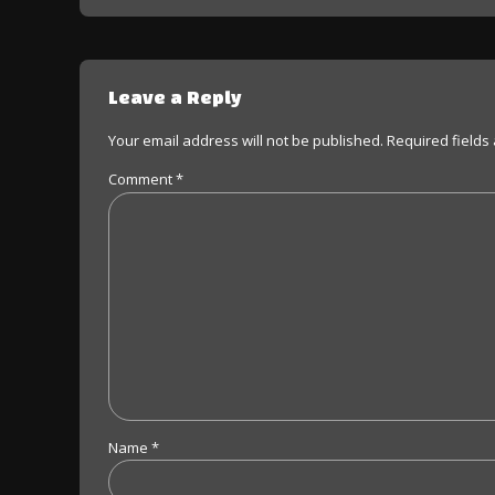
Leave a Reply
Your email address will not be published. Required fields
Comment
*
Name *